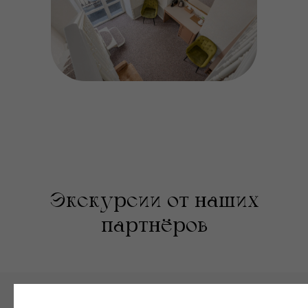
Экскурсии от наших
партнёров